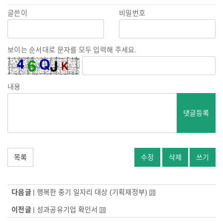
글쓴이
비밀번호
보이는 순서대로 문자를 모두 입력해 주세요.
내용
댓글등록
목록
수정
삭제
쓰기
다음글 |
행복한 중기 일자리 대상 (기획재정부)
이전글 |
성과공유기업 확인서