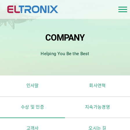
COMPANY
Helping You Be the Best
인사말
회사연혁
수상 및 인증
지속가능경영
고객사
오시는 길